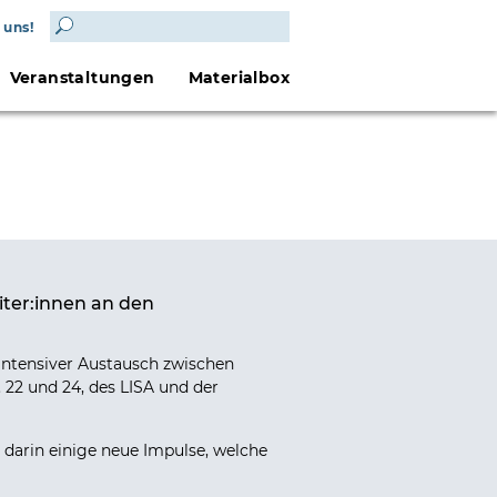
 uns!
Veranstaltungen
Materialbox
iter:innen an den
intensiver Austausch zwischen
 22 und 24, des LISA und der
 darin einige neue Impulse, welche