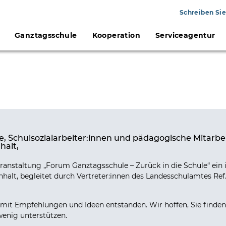
Schreiben Sie
Ganztagsschule
Kooperation
Serviceagentur
e, Schulsozialarbeiter:innen und pädagogische Mitarbe
halt,
ranstaltung „Forum Ganztagsschule – Zurück in die Schule“ ein 
lt, begleitet durch Vertreter:innen des Landesschulamtes Ref.
 mit Empfehlungen und Ideen entstanden. Wir hoffen, Sie finden
wenig unterstützen.