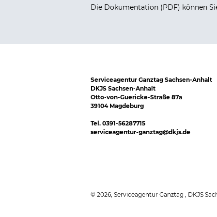
Die Dokumentation (PDF) können S
Serviceagentur Ganztag Sachsen-Anhalt
DKJS Sachsen-Anhalt
Otto-von-Guericke-Straße 87a
39104 Magdeburg
Tel. 0391-56287715
serviceagentur-ganztag@dkjs.de
© 2026, Serviceagentur Ganztag , DKJS Sac