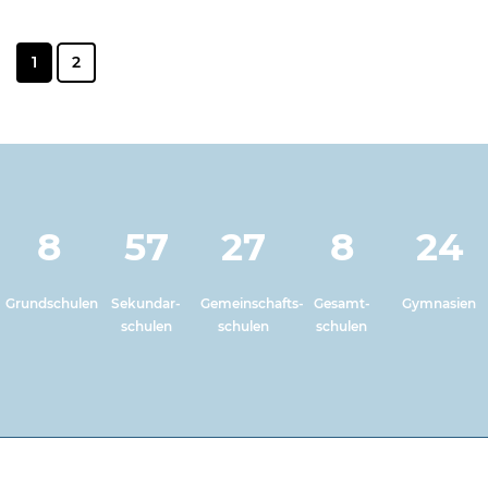
1
2
8
57
27
8
24
Grundschulen
Sekundar-
Gemeinschafts-
Gesamt-
Gymnasien
schulen
schulen
schulen