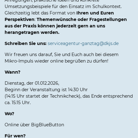
Anregungen, praktische Ideen und konkrete
Umsetzungsbeispiele für den Einsatz im Schulkontext.
Gleichzeitig lebt das Format von
Ihren und Euren
Perspektiven
:
Themenwünsche oder Fragestellungen
aus der Praxis können jederzeit gern an uns
herangetragen werden.
Schreiben Sie uns:
serviceagentur-ganztag@dkjs.de
Wir freuen uns darauf, Sie und Euch auch bei diesem
Mikro-Impuls wieder online begrüßen zu dürfen!
Wann?
Dienstag, der 01.012.2026,
Beginn der Veranstaltung ist 14:30 Uhr
(14:15 Uhr startet der Technikcheck), das Ende entsprechend
ca. 15:15 Uhr.
Wo?
Online über BigBlueButton
Für wen?