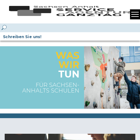
Schreiben Sie uns!
WAS
WIR
TUN
FÜR SACHSEN-
ANHALTS SCHULEN