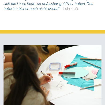
sich die Leute heute so unfassbar geöffnet haben. Das
habe ich bisher noch nicht erlebt!“ –
Lehrkraft