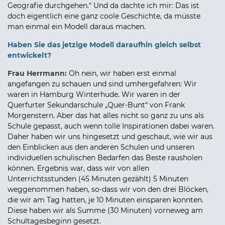
Geografie durchgehen.“ Und da dachte ich mir: Das ist
doch eigentlich eine ganz coole Geschichte, da müsste
man einmal ein Modell daraus machen.
Haben Sie das jetzige Modell daraufhin gleich selbst
entwickelt?
Frau Herrmann:
Oh nein, wir haben erst einmal
angefangen zu schauen und sind umhergefahren: Wir
waren in Hamburg Winterhude. Wir waren in der
Querfurter Sekundarschule „Quer-Bunt“ von Frank
Morgenstern. Aber das hat alles nicht so ganz zu uns als
Schule gepasst, auch wenn tolle Inspirationen dabei waren.
Daher haben wir uns hingesetzt und geschaut, wie wir aus
den Einblicken aus den anderen Schulen und unseren
individuellen schulischen Bedarfen das Beste rausholen
können. Ergebnis war, dass wir von allen
Unterrichtsstunden (45 Minuten gezählt) 5 Minuten
weggenommen haben, so-dass wir von den drei Blöcken,
die wir am Tag hatten, je 10 Minuten einsparen konnten.
Diese haben wir als Summe (30 Minuten) vorneweg am
Schultagesbeginn gesetzt.