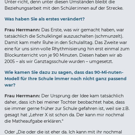
Unter-richt, denn unter diesen Umständen bleibt die
Beziehungsarbeit mit den Schüler:innen auf der Strecke.
Was haben Sie als erstes verändert?
Frau Herrmann:
Das Erste, was wir gemacht haben, war
tatsächlich die Schulklingel auszuschalten (schmunzelt).
Damit kam mehr Ruhe in den Schulalltag. Das Zweite war
eine für uns sinn-volle Rhythmisierung hin erst einmal zum
Blockunterricht von je 90 Minuten. Diesen haben wir ab
2005 – als wir Ganztagsschule wurden – umgesetzt.
Wie kamen Sie dazu zu sagen, dass das 90-Mi-nuten-
Modell für Ihre Schule immer noch nicht ganz passend
war?
Frau Herrmann:
Der Ursprung der Idee kam tatsächlich
daher, dass ich bei meiner Tochter beobachtet habe, dass
sie immer gerne früher zur Schule gefahren ist, weil sie z.B.
gesagt hat „Lehrer X ist schon da. Der kann mir nochmal
die Matheaufgabe erklären.“
Oder „Die oder die ist eher da. Ich kann mit ihr nochmal