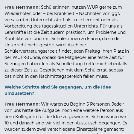
Frau Herrmann:
Schüler:innen, nutzen WUP gerne zum
Wiederholen oder – bei Krankheit – Nachholen von ggf.
versäumten Unterrichtsstoff als freie Lernzeit oder als
Vorbereitung des tagesaktuellen Unterrichts. Für uns als
Lehrkräfte ist die Zeit zudem praktisch, um Probleme und
Konflikte von und mit Schüler:innen zu klären, da so der
Unterricht nicht gestört wird. Auch die
Schülervertretungsarbeit findet jeden Freitag ihren Platz in
der WUP-Stunde, sodass die Mitglieder eine feste Zeit für
Sitzungen haben. Ich als Schulleitung treffe mich ebenfalls
zu dieser Zeit zu Gesprächen mit dem Schülerrat, sodass
das nicht in den Nachmittagsbereich fallen muss.
Welche Schritte sind Sie gegangen, um die Idee
umzusetzen?
Frau Herrmann:
Wir waren zu Beginn 5 Personen. Jede:r
von uns hatte die Aufgabe, noch eine weitere Person aus
dem Kollegium für die Idee zu gewinnen. Schon waren wir
10 und danach sind wir viel in den Austausch gegangen. Es
wurden zudem zwei verschiedene Einsatzpläne gemacht: