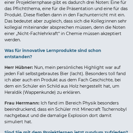
einer Projektlernphase gibt es dadurch drei Noten: Eine für
das Pflichtthema, eine für die Präsentation und eine für das
Produkt. Diese fließen dann in den Fachunterricht mit ein.
Das bedeutet aber zugleich, dass sich die Kolleg:innen sehr
kollegial miteinander absprechen müssen, denn die Noten
einer „Nicht-Fachlehrkraft“ in Chemie müssen akzeptiert
werden.
Was für innovative Lernprodukte sind schon
entstanden?
Herr Hübner:
Nun, mein persönliches Highlight war auf
jeden Fall selbstgebrautes Bier (lacht). Besonders toll fand
ich aber auch ein Produkt aus dem Fach Geschichte, bei
dem ein Schüler ein Schild aus Holz hergestellt hat, um
Heraldik (Wappenkunde) zu erklären.
Frau Herrmann:
Ich fand im Bereich Physik besonders
beeindruckend, dass ein Schüler mit Minecraft Tschernobyl
nachgebaut und die damalige Explosion dort damit
simuliert hat.
Sind Sie mit dem Projektlernen jetzt rundum zufrieden?