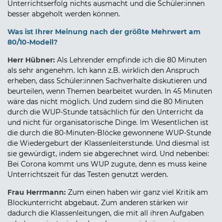
Unterrichtserfolg nichts ausmacht und die Schüler:innen
besser abgeholt werden können.
Was ist Ihrer Meinung nach der größte Mehrwert am
80/10-Modell?
Herr Hübner:
Als Lehrender empfinde ich die 80 Minuten
als sehr angenehm. Ich kann z.B. wirklich den Anspruch
erheben, dass Schüler:innen Sachverhalte diskutieren und
beurteilen, wenn Themen bearbeitet wurden. In 45 Minuten
wäre das nicht möglich. Und zudem sind die 80 Minuten
durch die WUP-Stunde tatsächlich für den Unterricht da
und nicht für organisatorische Dinge. Im Wesentlichen ist
die durch die 80-Minuten-Blöcke gewonnene WUP-Stunde
die Wiedergeburt der Klassenleiterstunde. Und diesmal ist
sie gewürdigt, indem sie abgerechnet wird. Und nebenbei:
Bei Corona kommt uns WUP zugute, denn es muss keine
Unterrichtszeit für das Testen genutzt werden.
Frau Herrmann:
Zum einen haben wir ganz viel Kritik am
Blockunterricht abgebaut. Zum anderen stärken wir
dadurch die Klassenleitungen, die mit all ihren Aufgaben