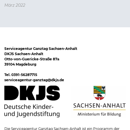
März 2022
Serviceagentur Ganztag Sachsen-Anhalt
DKJS Sachsen-Anhalt
Otto-von-Guericke-Straße 87a
39104 Magdeburg
Tel. 0391-56287715
serviceagentur-ganztag@dkjs.de
Die Serviceagentur Ganztag Sachsen-Anhalt ist ein Programm der