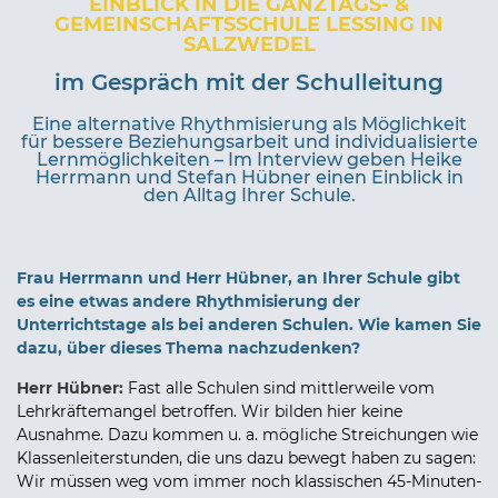
EINBLICK IN DIE GANZTAGS- &
GEMEINSCHAFTSSCHULE LESSING IN
SALZWEDEL
im Gespräch mit der Schulleitung
Eine alternative Rhythmisierung als Möglichkeit
für bessere Beziehungsarbeit und individualisierte
Lernmöglichkeiten – Im Interview geben Heike
Herrmann und Stefan Hübner einen Einblick in
den Alltag Ihrer Schule.
Frau Herrmann und Herr Hübner, an Ihrer Schule gibt
es eine etwas andere Rhythmisierung der
Unterrichtstage als bei anderen Schulen. Wie kamen Sie
dazu, über dieses Thema nachzudenken?
Herr Hübner:
Fast alle Schulen sind mittlerweile vom
Lehrkräftemangel betroffen. Wir bilden hier keine
Ausnahme. Dazu kommen u. a. mögliche Streichungen wie
Klassenleiterstunden, die uns dazu bewegt haben zu sagen:
Wir müssen weg vom immer noch klassischen 45-Minuten-