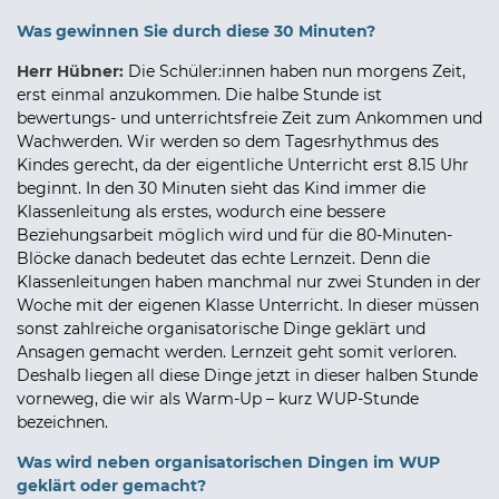
Was gewinnen Sie durch diese 30 Minuten?
Herr Hübner:
Die Schüler:innen haben nun morgens Zeit,
erst einmal anzukommen. Die halbe Stunde ist
bewertungs- und unterrichtsfreie Zeit zum Ankommen und
Wachwerden. Wir werden so dem Tagesrhythmus des
Kindes gerecht, da der eigentliche Unterricht erst 8.15 Uhr
beginnt. In den 30 Minuten sieht das Kind immer die
Klassenleitung als erstes, wodurch eine bessere
Beziehungsarbeit möglich wird und für die 80-Minuten-
Blöcke danach bedeutet das echte Lernzeit. Denn die
Klassenleitungen haben manchmal nur zwei Stunden in der
Woche mit der eigenen Klasse Unterricht. In dieser müssen
sonst zahlreiche organisatorische Dinge geklärt und
Ansagen gemacht werden. Lernzeit geht somit verloren.
Deshalb liegen all diese Dinge jetzt in dieser halben Stunde
vorneweg, die wir als Warm-Up – kurz WUP-Stunde
bezeichnen.
Was wird neben organisatorischen Dingen im WUP
geklärt oder gemacht?