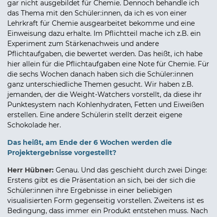
gar nicht ausgebildet für Chemie. Dennoch behandle ich
das Thema mit den Schüler:innen, da ich es von einer
Lehrkraft für Chemie ausgearbeitet bekomme und eine
Einweisung dazu erhalte. Im Pflichtteil mache ich z.B. ein
Experiment zum Stärkenachweis und andere
Pflichtaufgaben, die bewertet werden. Das heißt, ich habe
hier allein für die Pflichtaufgaben eine Note für Chemie. Für
die sechs Wochen danach haben sich die Schüler:innen
ganz unterschiedliche Themen gesucht. Wir haben z.B.
jemanden, der die Weight-Watchers vorstellt, da diese ihr
Punktesystem nach Kohlenhydraten, Fetten und Eiweißen
erstellen. Eine andere Schülerin stellt derzeit eigene
Schokolade her.
Das heißt, am Ende der 6 Wochen werden die
Projektergebnisse vorgestellt?
Herr Hübner:
Genau. Und das geschieht durch zwei Dinge:
Erstens gibt es die Präsentation an sich, bei der sich die
Schüler:innen ihre Ergebnisse in einer beliebigen
visualisierten Form gegenseitig vorstellen. Zweitens ist es
Bedingung, dass immer ein Produkt entstehen muss. Nach