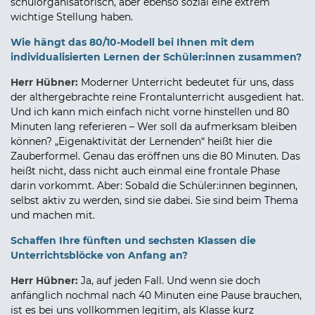
schulorganisatorisch, aber ebenso sozial eine extrem
wichtige Stellung haben.
Wie hängt das 80/10-Modell bei Ihnen mit dem
individualisierten Lernen der Schüler:innen zusammen?
Herr Hübner:
Moderner Unterricht bedeutet für uns, dass
der althergebrachte reine Frontalunterricht ausgedient hat.
Und ich kann mich einfach nicht vorne hinstellen und 80
Minuten lang referieren – Wer soll da aufmerksam bleiben
können? „Eigenaktivität der Lernenden“ heißt hier die
Zauberformel. Genau das eröffnen uns die 80 Minuten. Das
heißt nicht, dass nicht auch einmal eine frontale Phase
darin vorkommt. Aber: Sobald die Schüler:innen beginnen,
selbst aktiv zu werden, sind sie dabei. Sie sind beim Thema
und machen mit.
Schaffen Ihre fünften und sechsten Klassen die
Unterrichtsblöcke von Anfang an?
Herr Hübner:
Ja, auf jeden Fall. Und wenn sie doch
anfänglich nochmal nach 40 Minuten eine Pause brauchen,
ist es bei uns vollkommen legitim, als Klasse kurz