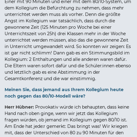
Einer mit 90 Minuten und einer mit dem 80/10-System, um
dem Kollegium die Befürchtung zu nehmen, dass mehr
unterrichtet werden muss als vorher. Denn die größte
Angst im Kollegium war tatsächlich, dass durch die
gewonnene Zeit (125 Minuten pro Woche bei einer
Unterrichtszeit von 25h) drei Klassen mehr in der Woche
unterrichtet werden müssen, also das die gewonnene Zeit
in Unterricht umgewandelt wird. So konnten wir zeigen: Es
ist gar nicht schlimm! Dann gab es ein Stimmungsbild im
Kollegium: 2 Enthaltungen und alle anderen waren dafür.
Die Eltern waren sofort dafür und die Schüler:innen ebenso
und letztlich gab es eine Abstimmung in der
Gesamtkonferenz und die war einstimmig.
Meinen Sie, dass jemand aus Ihrem Kollegium heute
noch gegen das 80/10-Modell wäre?
Herr Hübner:
Provokativ würde ich behaupten, dass keine
Hand nach oben ginge, wenn wir jetzt das Kollegium
fragen würden, ob jemand im Kollegium gegen 80/10 ist.
Am Ende hat jede:r gemerkt: Das bringt was! Wir kriegen
mit, dass der Unterschied von 80 zu 90 Minuten für den