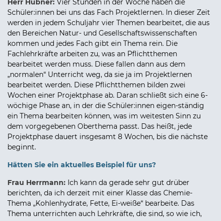
Herr Hübner:
Vier Stunden in der Woche haben die
Schüler:innen bei uns das Fach Projektlernen. In dieser Zeit
werden in jedem Schuljahr vier Themen bearbeitet, die aus
den Bereichen Natur- und Gesellschaftswissenschaften
kommen und jedes Fach gibt ein Thema rein. Die
Fachlehrkräfte arbeiten zu, was an Pflichtthemen
bearbeitet werden muss. Diese fallen dann aus dem
„normalen“ Unterricht weg, da sie ja im Projektlernen
bearbeitet werden. Diese Pflichtthemen bilden zwei
Wochen einer Projektphase ab. Daran schließt sich eine 6-
wöchige Phase an, in der die Schüler:innen eigen-ständig
ein Thema bearbeiten können, was im weitesten Sinn zu
dem vorgegebenen Oberthema passt. Das heißt, jede
Projektphase dauert insgesamt 8 Wochen, bis die nächste
beginnt.
Hätten Sie ein aktuelles Beispiel für uns?
Frau Herrmann:
Ich kann da gerade sehr gut drüber
berichten, da ich derzeit mit einer Klasse das Chemie-
Thema „Kohlenhydrate, Fette, Ei-weiße“ bearbeite. Das
Thema unterrichten auch Lehrkräfte, die sind, so wie ich,