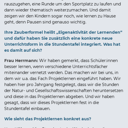
rauszugehen, eine Runde um den Sportplatz zu laufen und
dann wieder thematisch weiterzumachen. Und damit
zeigen wir den Kindern sogar noch, wie lernen zu Hause
geht, denn Pausen sind genauso wichtig.
Ihre Zauberformel heißt „Eigenaktivität der Lernenden“
und dafür haben Sie zusätzlich eine konkrete neue
Unterrichtsform in die Stundentafel integriert. Was hat
es damit auf sich?
Frau Herrmann:
Wir haben gemerkt, dass Schüler:innen
besser lernen, wenn verschiedene Unterrichtsfächer
miteinander vernetzt werden. Das machen wir bei uns, in
dem wir u.a. das Fach Projektlernen eingeführt haben. Wir
haben hier pro Jahrgang festgelegt, dass wir die Stunden
der Natur- und Gesellschaftswissenschaften heruntersetzen
und diese in das Projektlernen abgeben. Und wir haben
gesagt, dass wir dieses Projektlernen fest in die
Stundentafel einbauen.
Wie sieht das Projektlernen konkret aus?