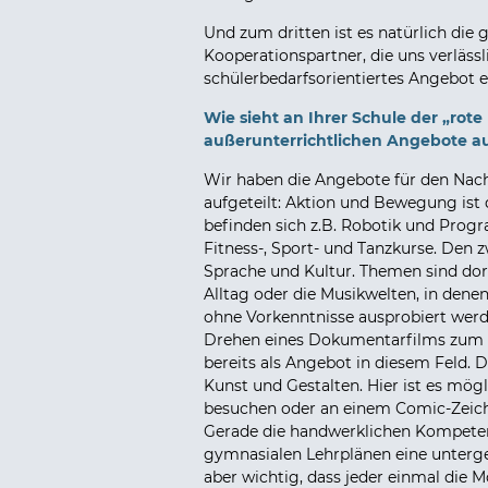
Und zum dritten ist es natürlich die 
Kooperationspartner, die uns verlässli
schülerbedarfsorientiertes Angebot 
Wie sieht an Ihrer Schule der „rote
außerunterrichtlichen Angebote a
Wir haben die Angebote für den Nach
aufgeteilt: Aktion und Bewegung ist 
befinden sich z.B. Robotik und Prog
Fitness-, Sport- und Tanzkurse. Den 
Sprache und Kultur. Themen sind do
Alltag oder die Musikwelten, in dene
ohne Vorkenntnisse ausprobiert wer
Drehen eines Dokumentarfilms zum 
bereits als Angebot in diesem Feld. D
Kunst und Gestalten. Hier ist es mögli
besuchen oder an einem Comic-Zeic
Gerade die handwerklichen Kompeten
gymnasialen Lehrplänen eine unterge
aber wichtig, dass jeder einmal die M