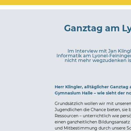
Ganztag am Ly
Im Interview mit Jan Klin
Informatik am Lyonel-Feininge
nicht mehr wegzudenken ist,
Herr Klingler, alltäglicher Ganztag
Gymnasium Halle – wie sieht der n
Grundsätzlich wollen wir mit unser
Jugendlichen die Chance bieten, sie b
Ressourcen – unterrichtlich wie pers
einen ganzheitlichen Bildungsansatz
und Mitbestimmung durch unsere Sch