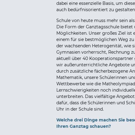
dabei eine essenzielle Basis, um dies
auch bedürfnisorientiert zu gestalten
Schule von heute muss mehr sein als 
Die Form der Ganztagsschule bietet u
Möglichkeiten. Unser großes Ziel ist
einem für sie bestmöglichen Weg zu 
der wachsenden Heterogenität, wie si
Gymnasien vorherrscht, Rechnung zu
aktuell über 40 Kooperationspartne
wir außerunterrichtliche Angebote u
durch zusätzliche fächerbezogene A
Mathematik, unsere Schülerinnen und
Wettbewerbe wie die Matheolympiade
Lernschwierigkeiten noch individuel
unterbreiten. Das vielfältige Angebo
dafür, dass die Schülerinnen und Schü
Uhr in der Schule sind.
Welche drei Dinge machen Sie beso
Ihren Ganztag schauen?