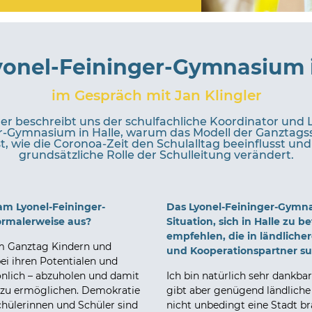
onel-Feininger-Gymnasium in
im Gespräch mit Jan Klingler
gler beschreibt uns der schulfachliche Koordinator und
r-Gymnasium in Halle, warum das Modell der Ganztags
 wie die Coronoa-Zeit den Schulalltag beeinflusst und w
grundsätzliche Rolle der Schulleitung verändert.
 am Lyonel-Feininger-
Das Lyonel-Feininger-Gymnas
ormalerweise aus?
Situation, sich in Halle zu
empfehlen, die in ländlich
em Ganztag Kindern und
und Kooperationspartner s
ei ihren Potentialen und
önlich – abzuholen und damit
Ich bin natürlich sehr dankbar
 zu ermöglichen. Demokratie
gibt aber genügend ländliche 
ülerinnen und Schüler sind
nicht unbedingt eine Stadt br