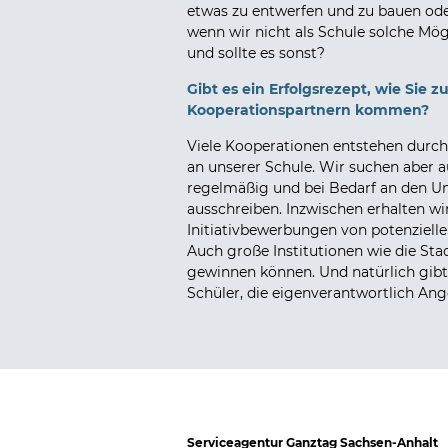
etwas zu entwerfen und zu bauen ode
wenn wir nicht als Schule solche Mög
und sollte es sonst?
Gibt es ein Erfolgsrezept, wie Sie z
Kooperationspartnern kommen?
Viele Kooperationen entstehen durch
an unserer Schule. Wir suchen aber au
regelmäßig und bei Bedarf an den Uni
ausschreiben. Inzwischen erhalten 
Initiativbewerbungen von potenziell
Auch große Institutionen wie die Sta
gewinnen können. Und natürlich gibt
Schüler, die eigenverantwortlich An
Serviceagentur Ganztag Sachsen-Anhalt