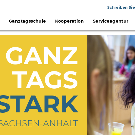
Schreiben Sie
Ganztagsschule
Kooperation
Serviceagentur
GANZ
TAGS
STARK
 SACHSEN-ANHALT