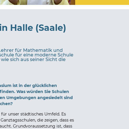
 Halle (Saale)
 Lehrer für Mathematik und
schule für eine moderne Schule
ie sich aus seiner Sicht die
ium ist in der glücklichen
 befinden. Was würden Sie Schulen
eren Umgebungen angesiedelt sind
uchen?
 für unser städtisches Umfeld. Es
Ganztagsschulen, die zeigen, dass es
aucht. Grundvoraussetzung ist, dass