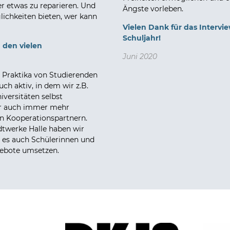
r etwas zu reparieren. Und
Ängste vorleben.
lichkeiten bieten, wer kann
Vielen Dank für das Interview
Schuljahr!
u den vielen
Juni 2020
 Praktika von Studierenden
ch aktiv, in dem wir z.B.
versitäten selbst
wir auch immer mehr
en Kooperationspartnern.
dtwerke Halle haben wir
 es auch Schülerinnen und
gebote umsetzen.